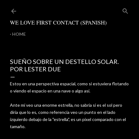
Ir al contenido principal
WE LOVE FIRST CONTACT (SPANISH)
HOME
SUEÑO SOBRE UN DESTELLO SOLAR.
POR LESTER DUE
Estoy en una perspectiva espacial, como si estuviera flotando
o viendo el espacio en una nave o algo así.
Ante mí veo una enorme estrella, no sabría si es el sol pero
diría que lo es, como referencia veo un punto en el lado
izquierdo debajo de la "estrella", es un píxel comparado con el
tamaño.