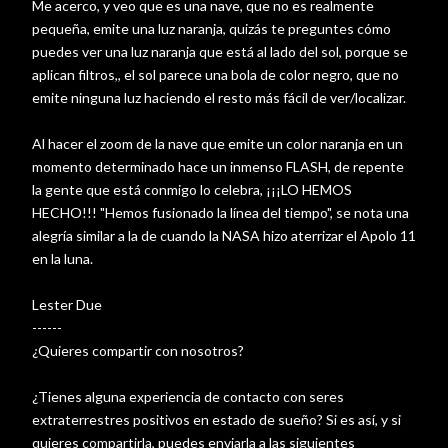
Me acerco, y veo que es una nave, que no es realmente
pequeña, emite una luz naranja, quizás te preguntes cómo
puedes ver una luz naranja que está al lado del sol, porque se
aplican filtros,, el sol parece una bola de color negro, que no
emite ninguna luz haciendo el resto más fácil de ver/localizar.
Al hacer el zoom de la nave que emite un color naranja en un
momento determinado hace un inmenso FLASH, de repente
la gente que está conmigo lo celebra, ¡¡¡LO HEMOS
HECHO!!! "Hemos fusionado la línea del tiempo", se nota una
alegría similar a la de cuando la NASA hizo aterrizar el Apolo 11
en la luna.
Lester Due
------
¿Quieres compartir con nosotros?
¿Tienes alguna experiencia de contacto con seres
extraterrestres positivos en estado de sueño? Si es así, y si
quieres compartirla, puedes enviarla a las siguientes